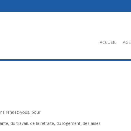
ACCUEIL
AG
ans rendez-vous, pour
nté, du travail, de la retraite, du logement, des aides