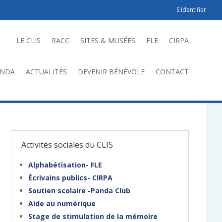
S'identifier
LE CLIS
RACC
SITES & MUSÉES
FLE
CIRPA
ENDA
ACTUALITÉS
DEVENIR BÉNÉVOLE
CONTACT
Activités sociales du CLIS
Alphabétisation- FLE
Écrivains publics- CIRPA
Soutien scolaire -Panda Club
Aide au numérique
Stage de stimulation de la mémoire