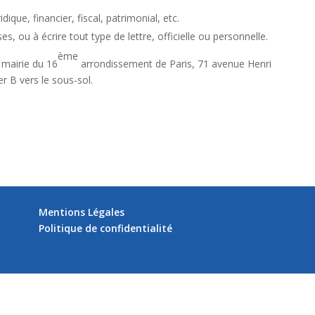
ique, financier, fiscal, patrimonial, etc.
es, ou à écrire tout type de lettre, officielle ou personnelle.
ème
 mairie du 16
arrondissement de Paris, 71 avenue Henri
er B vers le sous-sol.
Mentions Légales
Politique de confidentialité